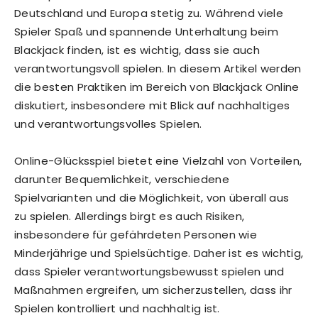
Deutschland und Europa stetig zu. Während viele
Spieler Spaß und spannende Unterhaltung beim
Blackjack finden, ist es wichtig, dass sie auch
verantwortungsvoll spielen. In diesem Artikel werden
die besten Praktiken im Bereich von Blackjack Online
diskutiert, insbesondere mit Blick auf nachhaltiges
und verantwortungsvolles Spielen.
Online-Glücksspiel bietet eine Vielzahl von Vorteilen,
darunter Bequemlichkeit, verschiedene
Spielvarianten und die Möglichkeit, von überall aus
zu spielen. Allerdings birgt es auch Risiken,
insbesondere für gefährdeten Personen wie
Minderjährige und Spielsüchtige. Daher ist es wichtig,
dass Spieler verantwortungsbewusst spielen und
Maßnahmen ergreifen, um sicherzustellen, dass ihr
Spielen kontrolliert und nachhaltig ist.