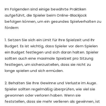
Im Folgenden sind einige bewährte Praktiken
aufgeführt, die Spieler beim Online-Blackjack
befolgen können, um ein gesundes Spielverhalten zu
fördern:
1. Setzen Sie sich ein Limit für Ihre Spielzeit und Ihr
Budget. Es ist wichtig, dass Spieler vor dem Spielen
ein Budget festlegen und sich daran halten. Spieler
sollten auch eine maximale Spielzeit pro Sitzung
festlegen, um sicherzustellen, dass sie nicht zu
lange spielen und sich ermüden.
2. Behalten Sie Ihre Gewinne und Verluste im Auge.
Spieler sollten regelmäßig überprüfen, wie viel sie
gewonnen oder verloren haben. Wenn sie
feststellen, dass sie mehr verlieren als gewinnen, ist