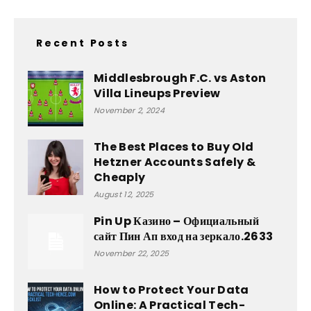
Recent Posts
Middlesbrough F.C. vs Aston
Villa Lineups Preview
November 2, 2024
The Best Places to Buy Old
Hetzner Accounts Safely &
Cheaply
August 12, 2025
Pin Up Казино – Официальный
сайт Пин Ап вход на зеркало.2633
November 22, 2025
How to Protect Your Data
Online: A Practical Tech-