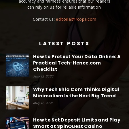
accuracy and fairness ensures that our readers
can rely on us for reliable information.
Contact us:
editorial@rcopa.com
LATEST POSTS
How to Protect Your Data Online: A
Practical Tech-Hence.com
Checklist
July 12, 2026
Why Tech Ehla Com Thinks Digital
Minimalism Is the Next Big Trend
July 12, 2026
How to Set Deposit Limits and Play
Smart at SpinQuest Casino